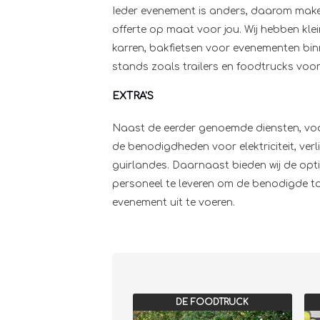
Ieder evenement is anders, daarom make
offerte op maat voor jou. Wij hebben kle
karren, bakfietsen voor evenementen bin
stands zoals trailers en foodtrucks voor
EXTRA'S
Naast de eerder genoemde diensten, voor
de benodigdheden voor elektriciteit, verl
guirlandes. Daarnaast bieden wij de opt
personeel te leveren om de benodigde ta
evenement uit te voeren.
DE FOODTRUCK