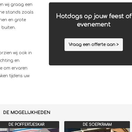
n wij graag een
ine stands zoals
Hotdogs op jouw feest of
nen en grote
evenement
 buiten.
Vraag een offerte aan >
zien wij ook in
ichting en
ie om ervaren
ken tijdens uw
DE MOGELIJKHEDEN
DE POFFERTJESKAR
DE SOEPKRAAM