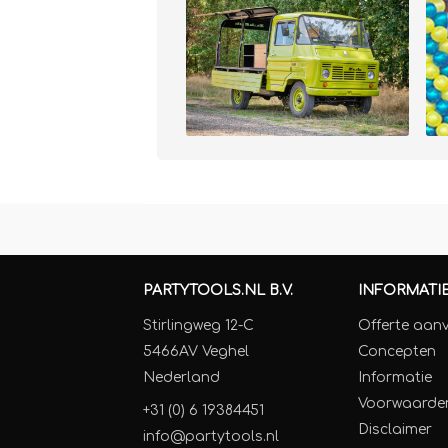
PARTYTOOLS.NL B.V.
INFORMATI
Stirlingweg 12-C
Offerte aan
5466AV Veghel
Concepten
Nederland
Informatie
Voorwaarde
+31 (0) 6 19384451
Disclaimer
info@partytools.nl