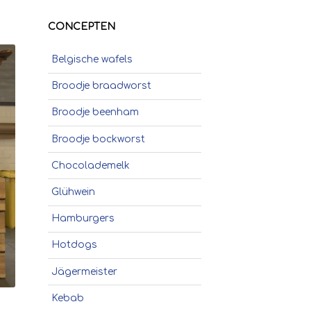
CONCEPTEN
Belgische wafels
Broodje braadworst
Broodje beenham
Broodje bockworst
Chocolademelk
Glühwein
Hamburgers
Hotdogs
Jägermeister
Kebab