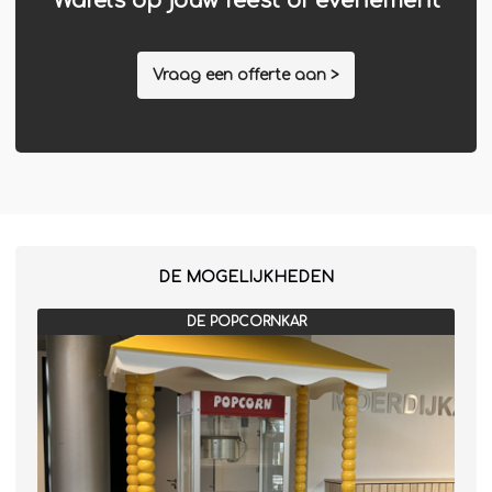
Wafels op jouw feest of evenement
Vraag een offerte aan >
DE MOGELIJKHEDEN
DE POPCORNKAR