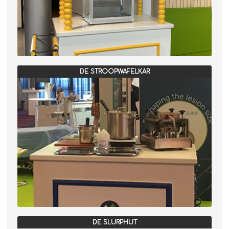
DE STROOPWAFELKAR
DE SLURPHUT