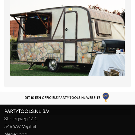
DIT IS EEN OFFICIËLE PARTYTOOLS.NL WEBSITE
PARTYTOOLS.NL B.V.
Stirlingweg 12-C
5466AV Veghel
Nederland